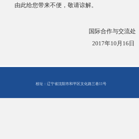
由此给您带来不便，敬请谅解。
国际合作与交流处
2017
年
10
月
16
日
校址：辽宁省沈阳市和平区文化路三巷11号