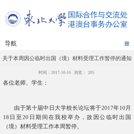
导航
关于本周因公临时出国（境）材料受理工作暂停的通知
时间：2017-10-16
浏览：
205
各位老师、学生：
由于第十届中日大学校长论坛将于
2017
年
10
月
18
日至
20
日期间在我校举办，故因公临时
出国
（境）材料受理工作本周暂停。