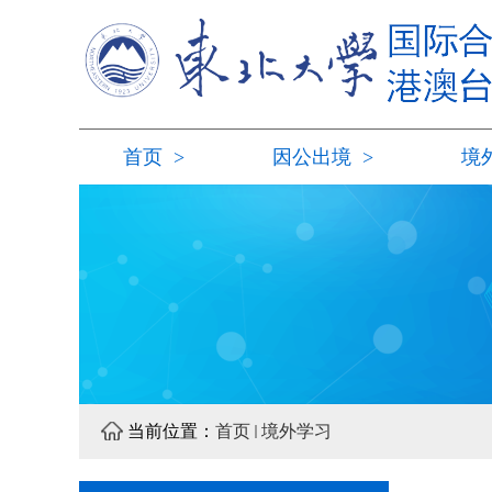
首页
>
因公出境
>
境
当前位置：
首页
境外学习