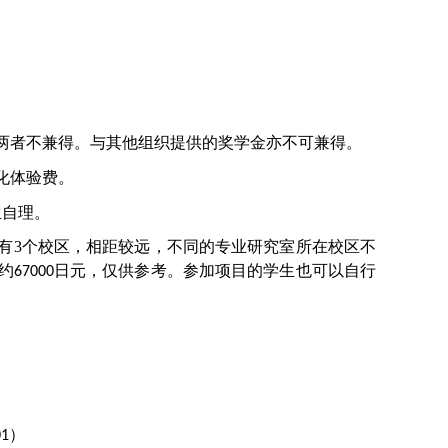
两者不兼得。与其他组织提供的奖学金亦不可兼得。
化体验费。
生自理。
有
3
个校区，相距较远，不同的专业研究室所在校区不
约
日元，仅供参考。参加项目的学生也可以自行
67000
）
01