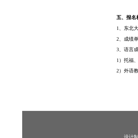
五、
报名
1、
东北
2、成绩
3、语言
1）托福
2）外语
设计