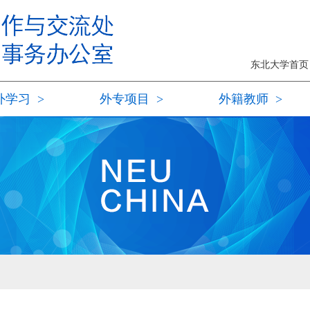
东北大学首
外学习
>
外专项目
>
外籍教师
>