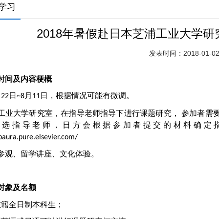
学习
2018年暑假赴日本芝浦工业大学
发表时间：2018-01-0
时间及内容梗概
月
日
月
日，根据情况可能有微调
。
22
~8
11
工业大学研究室，在指导老师指导下进行课题研究，
参加者需
选指导老师，日方会根据参加者提交的材料确定
ibaura.pure.elsevier.com/
参观、留学讲座、文化体验。
对象及名额
在籍全日制本科生；