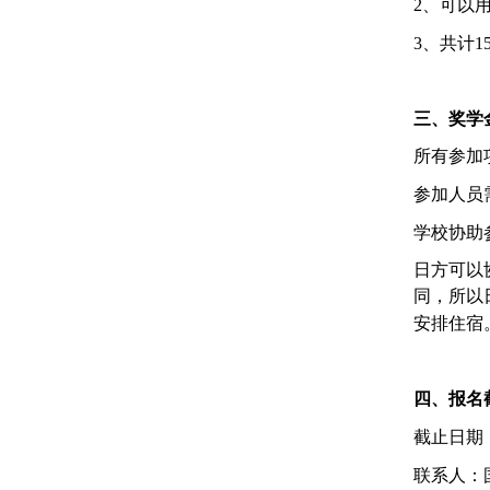
2
、可以
3
、
共计
1
三、奖学
所有参加
参加人员
学校协助
日方可以
同，所以
安排住宿
四、报名
截止日期
联系人：