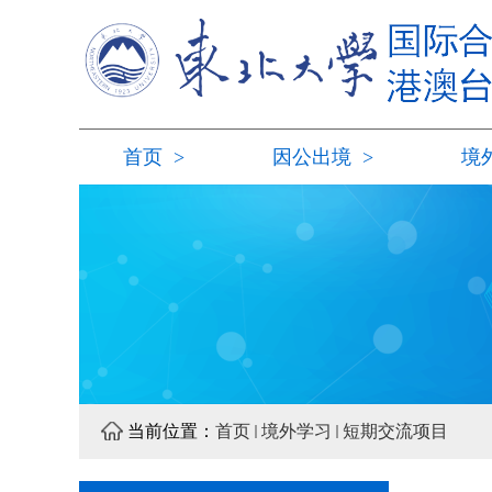
首页
>
因公出境
>
境
当前位置：
首页
境外学习
短期交流项目