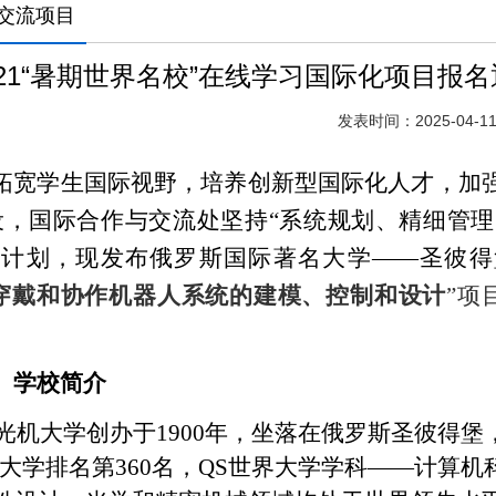
交流项目
021“暑期世界名校”在线学习国际化项目报
发表时间：2025-04-1
拓宽学生国际视野，培养创新型国际化人才，加
设，国际合作与交流处坚持“系统规划、精细管
计划，现发布俄罗斯国际著名大学——圣彼得
穿戴和协作机器人系统的建模、控制和设计
”项
、学校简介
光机大学创办于
1900
年，坐落在俄罗斯圣彼得堡
大学排名第
360
名，
QS
世界大学学科
——
计算机