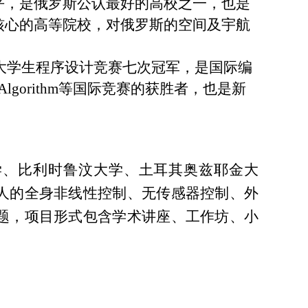
平，是俄罗斯公认最好的高校之一，也是
核心的高等院校，对俄罗斯的空间及宇航
大学生程序设计竞赛七次冠军，是国际编
Algorithm
等国际竞赛的获胜者，也是新
学、比利时鲁汶大学、土耳其奥兹耶金大
人的全身非线性控制、无传感器控制、外
题，项目形式包含学术讲座、工作坊、小