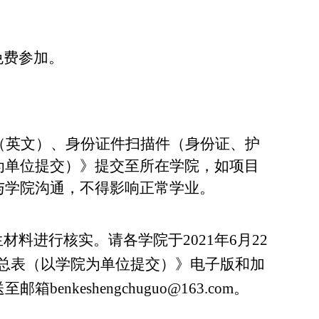
免费参加。
（英文）、身份证件扫描件（身份证、护
为单位提交）》提交至所在学院，如项目
与学院沟通，不得影响正常学业。
生材料进行核实。请各学院于
2021
年
6
月
22
总表（以学院为单位提交）》电子版和加
送至邮箱
benkeshengchuguo@163.com
。