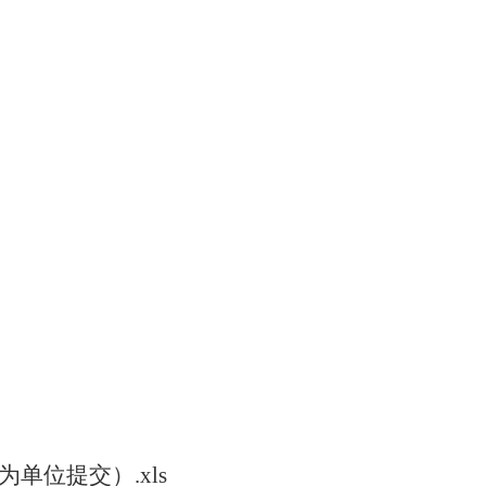
。
单位提交）.xls