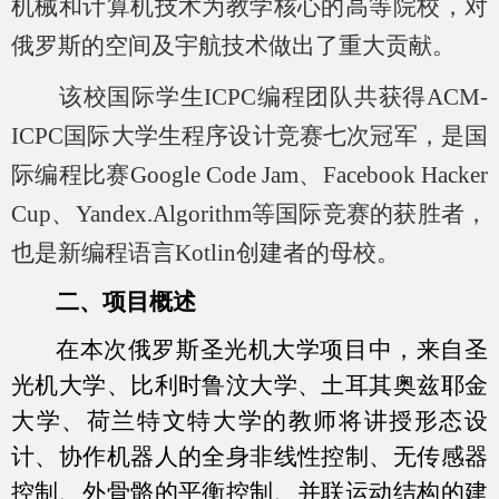
机械和计算机技术为教学核心的高等院校，对
俄罗斯的空间及宇航技术做出了重大贡献。
该校国际学生
ICPC
编程团队共获得
ACM-
ICPC
国际大学生程序设计竞赛七次冠军，是国
际编程比赛
Google Code Jam
、
Facebook Hacker
Cup
、
Yandex.Algorithm
等国际竞赛的获胜者，
也是新编程语言
Kotlin
创建者的母校。
二、
项目概述
在本次俄罗斯圣光机大学项目中，来自圣
光机大学、比利时鲁汶大学、土耳其奥兹耶金
大学、荷兰特文特大学的教师将讲授形态设
计、协作机器人的全身非线性控制、无传感器
控制、外骨骼的平衡控制、并联运动结构的建