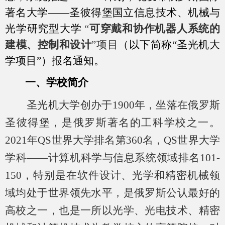
著名大学——圣彼得堡国立信息技术、机械与
光学研究型大学
“
可穿戴和协作机器人系统的
建模、控制和设计
”项目
（以下简称“圣光机大
学项目”）报名通知。
一、学校简介
圣光机大学创办于
1900
年，坐落在俄罗斯
圣彼得堡，是俄罗斯著名的工科学校之一。
2021
年
QS
世界大学排名第
360
名，
QS
世界大学
学科
——
计算机科学与信息系统领域排名
101-
150
，特别是在软件设计、光学和精密机械领
域均处于世界领先水平，是俄罗斯公认最好的
高校之一，也是一所以光学、光电技术、精密