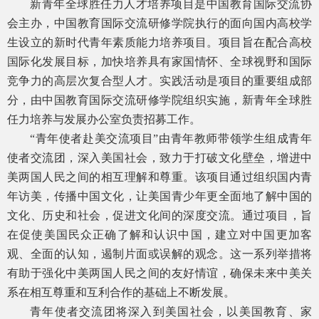
新青年全球胜任力人才培养项目是中国教育国际交流协
会主办，中国教育国际交流研修学院执行的面向国内高校学
生设立的新时代青年素质能力培养项目。项目旨在配合高校
国际化发展目标，加快培养具有家国情怀、全球视野和国际
竞争力的高层次复合型人才。实践活动是项目的重要组成部
分，由中国教育国际交流研修学院组织实施，新青年全球胜
任力培养与发展办公室负责招募工作。
“青年使者赴美交流项目”由青年教师带领学生组成青年
使者交流团，深入美国社会，致力于打破文化壁垒，增进中
美两国人民之间的相互理解和尊重。该项目通过组织国内青
年访美，传播中国文化，让美国青少年更全面地了解中国的
文化、历史和社会，促进文化间的深度交流。通过项目，旨
在促使美国民众正确了解和认识中国，建立对中国更加客
观、全面的认知，遏制片面或误解的观念。这一系列举措将
有助于强化中美两国人民之间的友好情谊，确保未来中美关
系在相互尊重和互利合作的基础上不断发展。
青年使者交流团将深入到美国社会，以美国教育、家