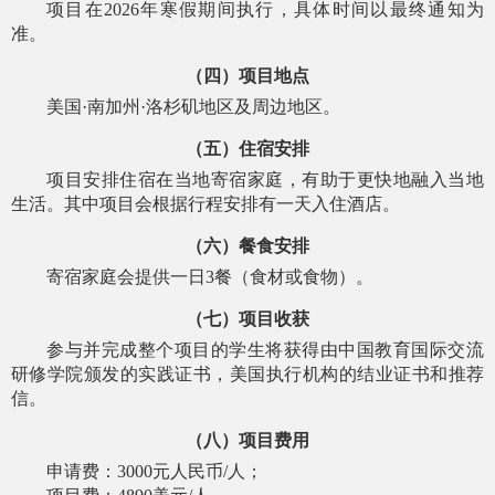
项目在
2026年寒假期间执行，具体时间以最终通知为
准。
（四）项目地点
美国
·南加州·洛杉矶地区及周边地区。
（五）住宿安排
项目安排住宿在当地寄宿家庭，有助于更快地融入当地
生活。其中项目会根据行程安排有一天入住酒店。
（六）餐食安排
寄宿家庭会提供一日
3餐（食材或食物）。
（七）项目收获
参与并完成整个项目的学生将获得由中国教育国际交流
研修学院颁发的实践证书，美国执行机构的结业证书和推荐
信。
（八）项目费用
申请费：
3000元人民币/人；