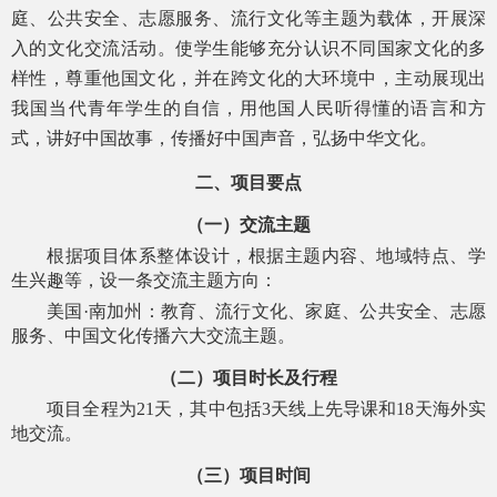
庭、公共安全、志愿服务、流行文化等主题为载体，开展深
入的文化交流活动。使学生能够充分认识不同国家文化的多
样性，尊重他国文化，并在跨文化的大环境中，主动展现出
我国当代青年学生的自信，用他国人民听得懂的语言和方
式，讲好中国故事，传播好中国声音，弘扬中华文化。
二、项目要点
（一）交流主题
根据项目体系整体设计，根据主题内容、地域特点、学
生兴趣等，设
一
条交流主题方向：
美国
·南加州：教育、流行文化、家庭、公共安全、志愿
服务、中国文化传播六大交流主题
。
（二）项目时长及行程
项目全程为
21天，其中包括3天线上先导课和18天海外实
地交流。
（三）项目时间