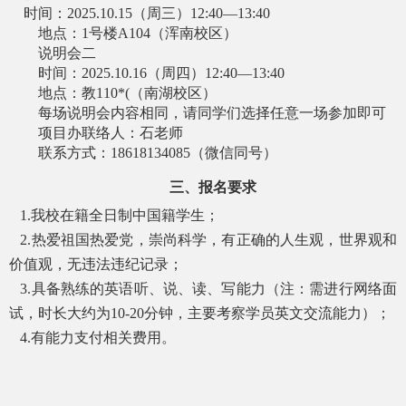
时间：2025.10.15（周三）12:40—13:40
地点：
1号楼A104（浑南校区）
说明会二
时间：
2025.10.16（周四）12:40—13:40
地点：教
110*(（南湖校区）
每场说明会内容相同，请同学们选择任意一场参加即可
项目办联络人：石老师
联系方式：
18618134085（微信同号）
三、报名要求
1.我校在籍全日制中国籍学生；
2.热爱祖国热爱党，崇尚科学，有正确的人生观，世界观和
价值观，无违法违纪记录；
3.具备熟练的英语听、说、读、写能力（注：需进行网络面
试，时长大约为10-20分钟，主要考察学员英文交流能力）；
4.有能力支付相关费用。