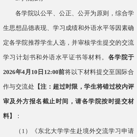
各学院以公平、公正、公开为原则，综合学
生思想品德表现、学习成绩和外语水平等因素确
定各学院推荐学生人选，并审核学生提交的交流
学习计划书和外语水平证书等材料。
各学院于
202
6
年
4
月
10
日
1
2
:00前
将以下材料提交至国际合
作与交流处
【注：超过时限，学生将错过校内评
审及外方报名截止时间，请各学院按时提交材
料】
：
（
1）《东北大学学生赴境外交流学习申请