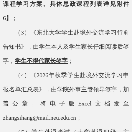
课程学习方案。具体思政课程列表详见附件
6】
；
（
3）《东北大学学生赴境外交流学习行前
告知书》，由学生本人及学生家长仔细阅读后签
字，
学生不得代家长签字
；
（
4）《202
6年秋季
学生赴境外交流学习申
报名单汇总表》，由学院外事主管领导签字，加
盖公章。将电子版
Excel文档发至
zhangsihang@mail.neu.edu.cn；