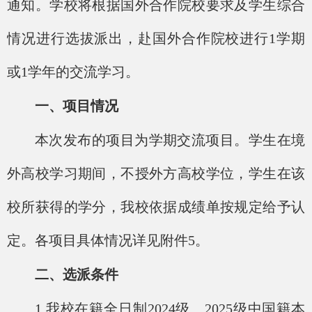
通知。学校将根据国外合作院校要求及学生综合
情况进行选拔派出，赴国外合作院校进行
1学期
或1学年的交流学习。
一、项目情况
本次发布的项目为学期交流项目。学生在境
外高校学习期间，不授外方高校学位，学生在该
校所获得的学分，我校依据成绩单按规定给予认
定。各项目具体情况详见附件
5。
二、选派条件
1.我校在籍全日制202
4
级、
202
5
级中国籍本