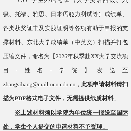
（
5）学生外语考试（大学英语四级、六
级、托福、雅思、日本语能力测试等）成绩单、
各类获奖证书及实践证明等各项有助于申报的支
撑材料、东北大学成绩单（中英文）扫描并打包
压缩文件，命名为【202
6
年
秋季
赴
XX大学交流项
目-姓名-学院】发送至
zhangsihang@mail.neu.edu.cn，
此项申请材料请扫
描为
PDF格式电子文件，无需提供纸质材料
。
※上述材料须以学院为单位统一报送至国际
处，学生个人提交的申请材料不予受理。