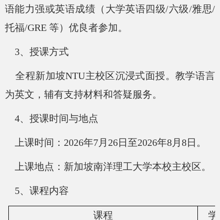
语能力强或英语成绩（大学英语四级
/六级/雅思/
托福/GRE 等）优良者参加。
3、授课方式
全程新加坡
NTU主校区沉浸式面授。教学语言
为英文，辅有支持材料和答疑服务。
4、授课时间与地点
上课时间：
2026年7月26日至2026年8月8日。
上课地点：新加坡南洋理工大学本校主校区。
5、课程内容
课程
学