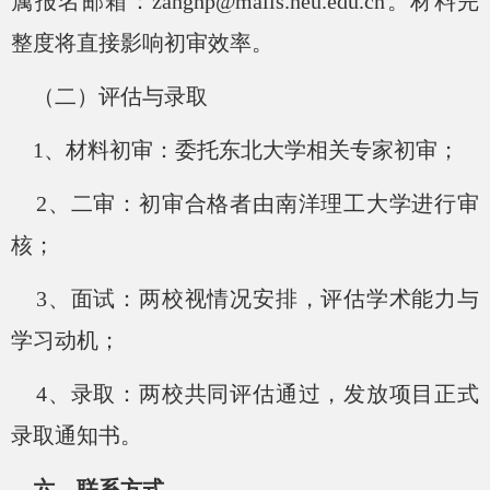
属报名邮箱：zanghp@mails.neu.edu.cn。材料完
整度将直接影响初审效率。
（二）评估与录取
1、材料初审：委托东北大学相关专家初审；
2、二审：初审合格者由南洋理工大学进行审
核；
3、面试：两校视情况安排，评估学术能力与
学习动机；
4、录取：两校共同评估通过，发放项目正式
录取通知书。
六、联系方式