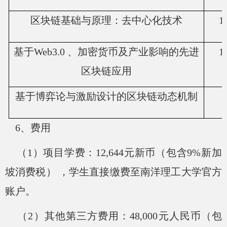
区块链基础与原理：去中心化技术
1
基于
Web3.0 、加密货币及产业影响的先进
1
区块链应用
基于博弈论与激励设计的区块链动态机制
6、费用
（
1）项目学费：12,644元新币（包含9%新加
坡消费税） ，学生直接缴费至南洋理工大学官方
账户。
（
2）其他第三方费用：48,000元人民币（包